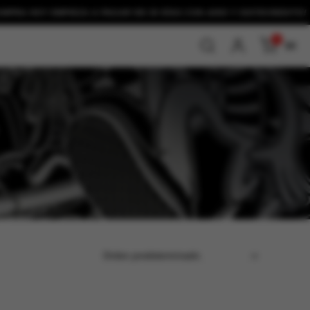
HOY EMPIEZA A PAGAR EN 30 DÍAS CON
ADDI Y SISTECREDITO!
0
$0