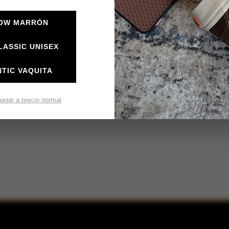
LOW MARRÓN
LASSIC UNISEX
TIC VAQUITA
pagar a precio normal