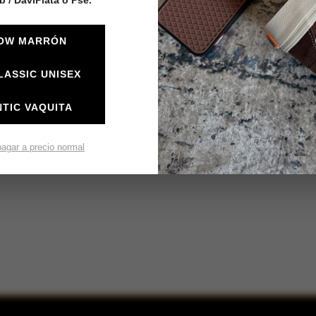
LOW MARRÓN
LASSIC UNISEX
TIC VAQUITA
pagar a precio normal