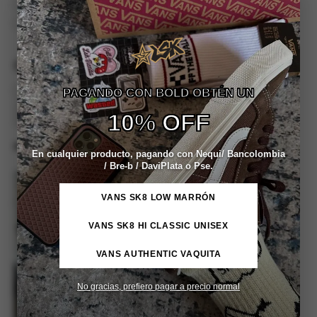
Zapatos | Shoes
Slip on
Estado
Disponibilidad
Hay existencias
PAGANDO CON BOLD OBTÉN UN
Aplicar
10% OFF
MOSTRAR :
9
/
12
/
18
/
24
En cualquier producto, pagando con Nequi/ Bancolombia
/ Bre-b / DaviPlata o Pse.
REBAJA -10%
VANS SK8 LOW MARRÓN
VANS SK8 HI CLASSIC UNISEX
VANS AUTHENTIC VAQUITA
No gracias, prefiero pagar a precio normal