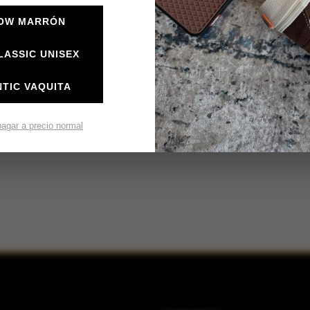
LOW MARRÓN
LASSIC UNISEX
TIC VAQUITA
pagar a precio normal