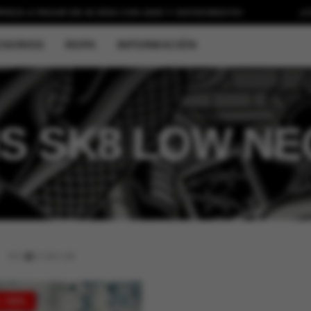
 PAGAR EN 30 DÍAS CON
ADDI Y SISTECREDITO!
¡COMPRA 
SORIOS
ROPA
INFORMACIÓN
S SK8 LOW N
9
/
12
/
18
/
24
 -10%