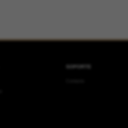
SOPORTE
Contacto
s