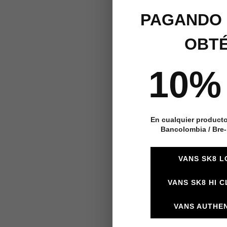
PAGANDO 
OBTÉ
10%
En cualquier product
Bancolombia / Bre-b
VANS SK8 
VANS SK8 HI C
VANS AUTHEN