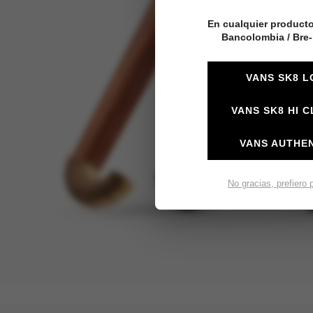
En cualquier product
Bancolombia / Bre-b
VANS SK8 
VANS SK8 HI C
VANS AUTHEN
No gracias, prefiero 